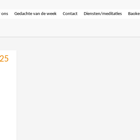
 ons
Gedachte van de week
Contact
Diensten/meditaties
Baoke
25