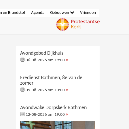
n en Brandstof
Agenda
Gebouwen
Vrienden
Avondgebed Dijkhuis
06-08-2026 om 19:00
Eredienst Bathmen, 8e van de
zomer
09-08-2026 om 10:00
Avondwake Dorpskerk Bathmen
12-08-2026 om 19:00