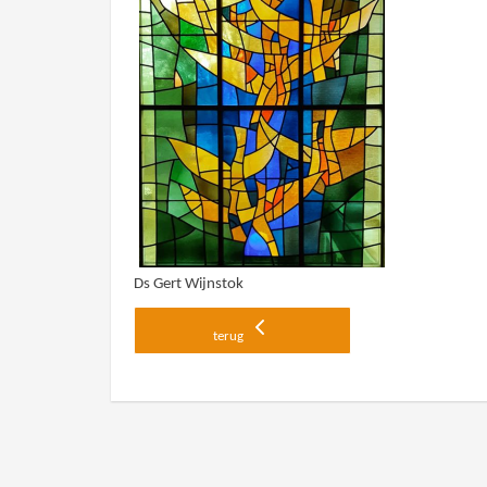
Ds Gert Wijnstok
terug