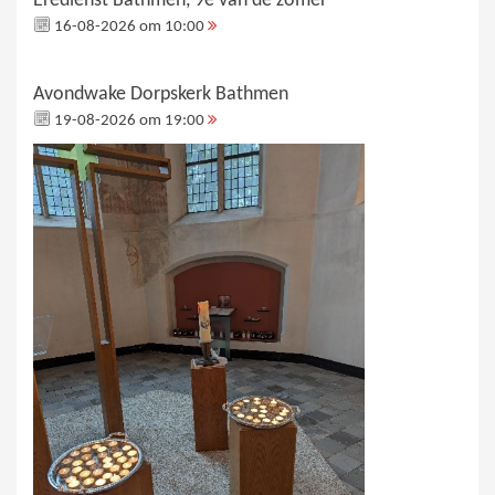
Eredienst Bathmen, 9e van de zomer
16-08-2026 om 10:00
Avondwake Dorpskerk Bathmen
19-08-2026 om 19:00