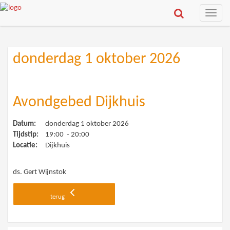
Toggle
naviga
donderdag 1 oktober 2026
Avondgebed Dijkhuis
Datum:
donderdag 1 oktober 2026
Tijdstip:
19:00 - 20:00
Locatie:
Dijkhuis
ds. Gert Wijnstok
terug