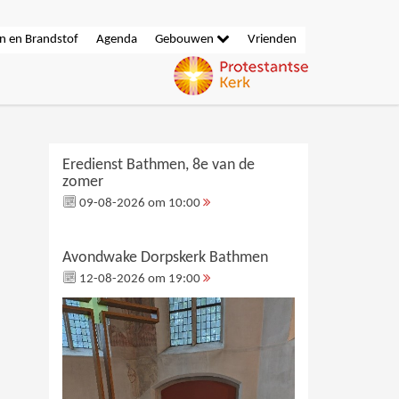
n en Brandstof
Agenda
Gebouwen
Vrienden
Eredienst Bathmen, 8e van de
zomer
09-08-2026 om 10:00
Avondwake Dorpskerk Bathmen
12-08-2026 om 19:00