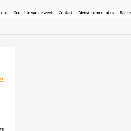
 ons
Gedachte van de week
Contact
Diensten/meditaties
Baoke
e
weg