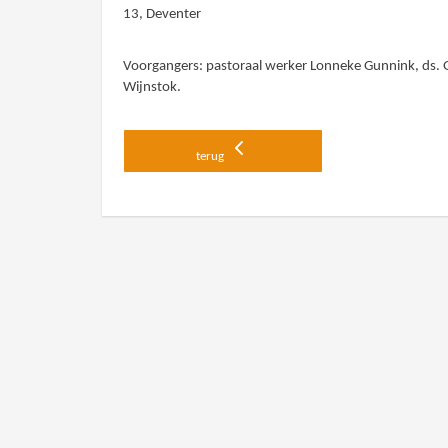
13, Deventer
Voorgangers: pastoraal werker Lonneke Gunnink, ds. 
Wijnstok.
terug