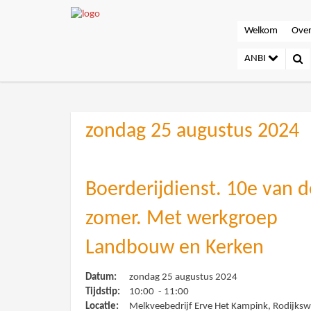
Welkom
Over
ANBI
zondag 25 augustus 2024
Boerderijdienst. 10e van d
zomer. Met werkgroep
Landbouw en Kerken
Datum:
zondag 25 augustus 2024
Tijdstip:
10:00 - 11:00
Locatie:
Melkveebedrijf Erve Het Kampink, Rodijks