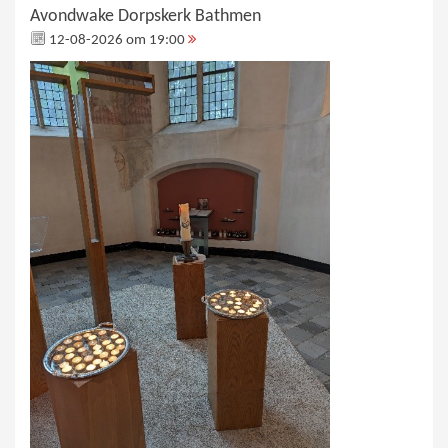
Avondwake Dorpskerk Bathmen
12-08-2026 om 19:00