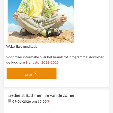
Wekelijkse meditatie
Voor meer informatie over het brandstof-programma: download
de brochure
Brandstof 2022-2023
.
terug
Eredienst Bathmen, 8e van de zomer
09-08-2026 om 10:00