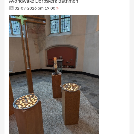
Avondwake Dorpskerk Bathmen
02-09-2026 om 19:00