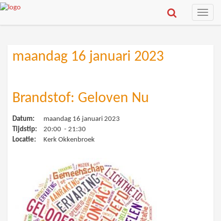
Toggle
naviga
maandag 16 januari 2023
Brandstof: Geloven Nu
Datum:
maandag 16 januari 2023
Tijdstip:
20:00 - 21:30
Locatie:
Kerk Okkenbroek