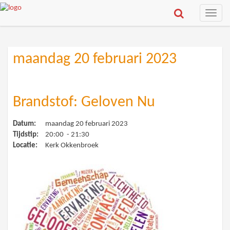
Toggle
naviga
maandag 20 februari 2023
Brandstof: Geloven Nu
Datum:
maandag 20 februari 2023
Tijdstip:
20:00 - 21:30
Locatie:
Kerk Okkenbroek