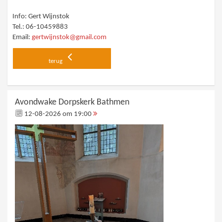
Info: Gert Wijnstok
Tel.: 06-10459883
Email:
gertwijnstok@gmail.com
terug
Avondwake Dorpskerk Bathmen
12-08-2026 om 19:00