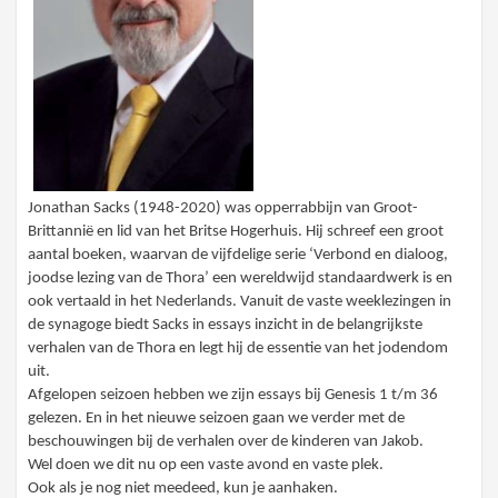
Jonathan Sacks (1948-2020) was opperrabbijn van Groot-
Brittannië en lid van het Britse Hogerhuis. Hij schreef een groot
aantal boeken, waarvan de vijfdelige serie ‘Verbond en dialoog,
joodse lezing van de Thora’ een wereldwijd standaardwerk is en
ook vertaald in het Nederlands. Vanuit de vaste weeklezingen in
de synagoge biedt Sacks in essays inzicht in de belangrijkste
verhalen van de Thora en legt hij de essentie van het jodendom
uit.
Afgelopen seizoen hebben we zijn essays bij Genesis 1 t/m 36
gelezen. En in het nieuwe seizoen gaan we verder met de
beschouwingen bij de verhalen over de kinderen van Jakob.
Wel doen we dit nu op een vaste avond en vaste plek.
Ook als je nog niet meedeed, kun je aanhaken.