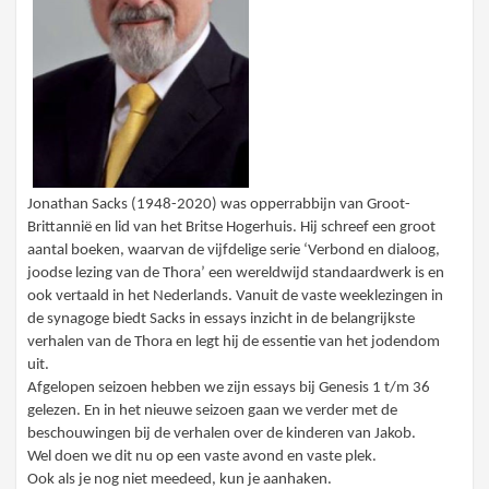
Jonathan Sacks (1948-2020) was opperrabbijn van Groot-
Brittannië en lid van het Britse Hogerhuis. Hij schreef een groot
aantal boeken, waarvan de vijfdelige serie ‘Verbond en dialoog,
joodse lezing van de Thora’ een wereldwijd standaardwerk is en
ook vertaald in het Nederlands. Vanuit de vaste weeklezingen in
de synagoge biedt Sacks in essays inzicht in de belangrijkste
verhalen van de Thora en legt hij de essentie van het jodendom
uit.
Afgelopen seizoen hebben we zijn essays bij Genesis 1 t/m 36
gelezen. En in het nieuwe seizoen gaan we verder met de
beschouwingen bij de verhalen over de kinderen van Jakob.
Wel doen we dit nu op een vaste avond en vaste plek.
Ook als je nog niet meedeed, kun je aanhaken.