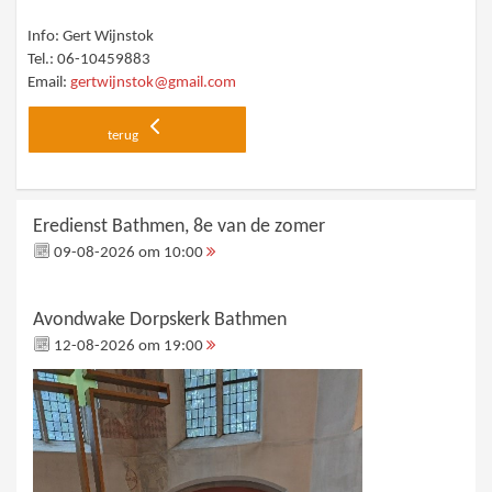
Info: Gert Wijnstok
Tel.: 06-10459883
Email:
gertwijnstok@gmail.com
terug
Eredienst Bathmen, 8e van de zomer
09-08-2026 om 10:00
Avondwake Dorpskerk Bathmen
12-08-2026 om 19:00