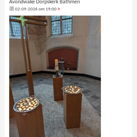
Avondwake Dorpskerk Bathmen
02-09-2026 om 19:00