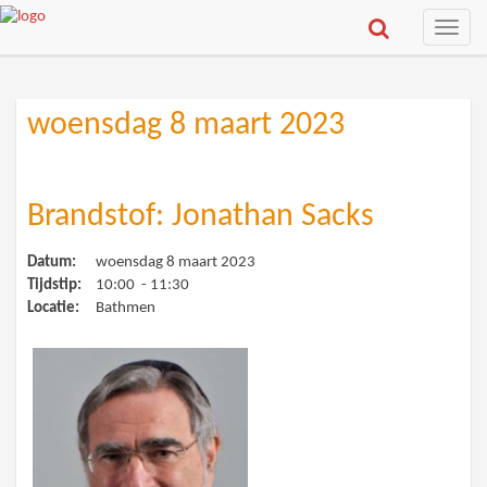
Toggle
naviga
woensdag 8 maart 2023
Brandstof: Jonathan Sacks
Datum:
woensdag 8 maart 2023
Tijdstip:
10:00 - 11:30
Locatie:
Bathmen