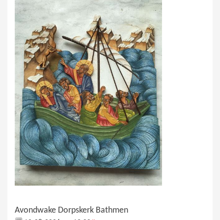
Avondwake Dorpskerk Bathmen