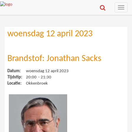
Toggle
naviga
woensdag 12 april 2023
Brandstof: Jonathan Sacks
Datum:
woensdag 12 april 2023
Tijdstip:
20:00 - 21:30
Locatie:
Okkenbroek