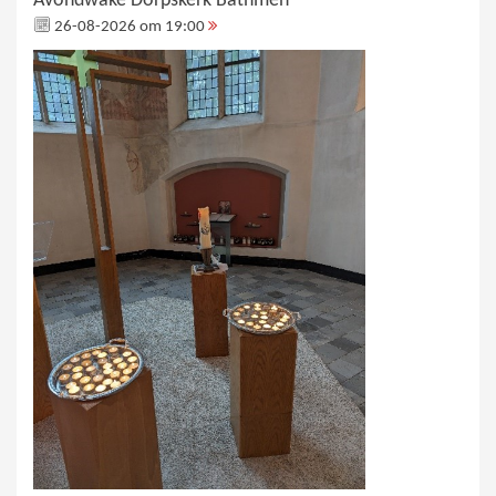
Avondwake Dorpskerk Bathmen
26-08-2026 om 19:00