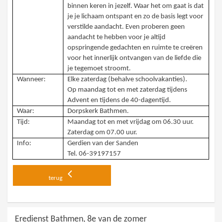
binnen keren in jezelf. Waar het om gaat is dat
je je lichaam ontspant en zo de basis legt voor
verstilde aandacht. Even proberen geen
aandacht te hebben voor je altijd
opspringende gedachten en ruimte te creëren
voor het innerlijk ontvangen van de liefde die
je tegemoet stroomt.
Wanneer:
Elke zaterdag (behalve schoolvakanties).
Op maandag tot en met zaterdag tijdens
Advent en tijdens de 40-dagentijd.
Waar:
Dorpskerk Bathmen.
Tijd:
Maandag tot en met vrijdag om 06.30 uur.
Zaterdag om 07.00 uur.
Info:
Gerdien van der Sanden
Tel. 06-39197157
terug
Eredienst Bathmen, 8e van de zomer