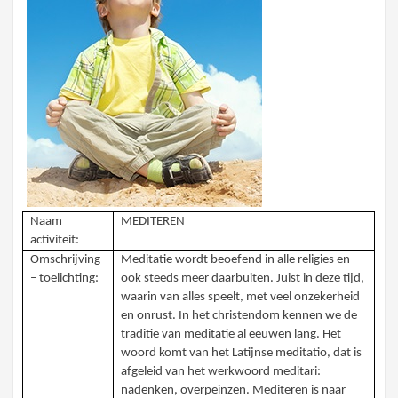
Naam
MEDITEREN
activiteit:
Omschrijving
Meditatie wordt beoefend in alle religies en
– toelichting:
ook steeds meer daarbuiten. Juist in deze tijd,
waarin van alles speelt, met veel onzekerheid
en onrust. In het christendom kennen we de
traditie van meditatie al eeuwen lang. Het
woord komt van het Latijnse meditatio, dat is
afgeleid van het werkwoord meditari:
nadenken, overpeinzen. Mediteren is naar