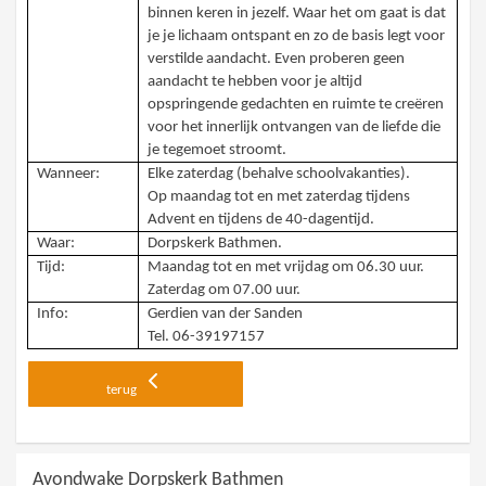
binnen keren in jezelf. Waar het om gaat is dat
je je lichaam ontspant en zo de basis legt voor
verstilde aandacht. Even proberen geen
aandacht te hebben voor je altijd
opspringende gedachten en ruimte te creëren
voor het innerlijk ontvangen van de liefde die
je tegemoet stroomt.
Wanneer:
Elke zaterdag (behalve schoolvakanties).
Op maandag tot en met zaterdag tijdens
Advent en tijdens de 40-dagentijd.
Waar:
Dorpskerk Bathmen.
Tijd:
Maandag tot en met vrijdag om 06.30 uur.
Zaterdag om 07.00 uur.
Info:
Gerdien van der Sanden
Tel. 06-39197157
terug
Avondwake Dorpskerk Bathmen