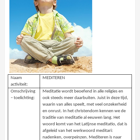
Naam
MEDITEREN
activiteit:
Omschrijving
Meditatie wordt beoefend in alle religies en
– toelichting:
ook steeds meer daarbuiten. Juist in deze tijd,
waarin van alles speelt, met veel onzekerheid
en onrust. In het christendom kennen we de
traditie van meditatie al eeuwen lang. Het
woord komt van het Latijnse meditatio, dat is
afgeleid van het werkwoord meditari:
nadenken, overpeinzen. Mediteren is naar