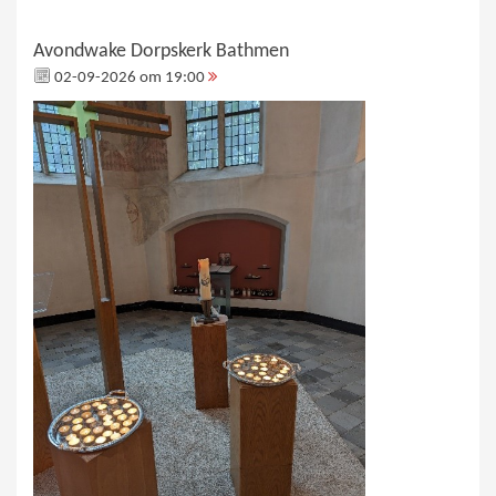
Avondwake Dorpskerk Bathmen
02-09-2026 om 19:00