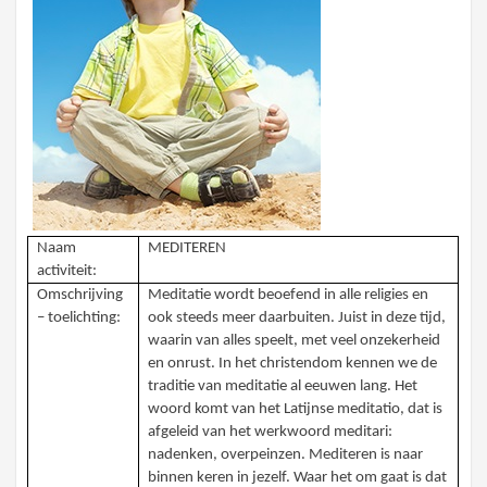
Naam
MEDITEREN
activiteit:
Omschrijving
Meditatie wordt beoefend in alle religies en
– toelichting:
ook steeds meer daarbuiten. Juist in deze tijd,
waarin van alles speelt, met veel onzekerheid
en onrust. In het christendom kennen we de
traditie van meditatie al eeuwen lang. Het
woord komt van het Latijnse meditatio, dat is
afgeleid van het werkwoord meditari:
nadenken, overpeinzen. Mediteren is naar
binnen keren in jezelf. Waar het om gaat is dat