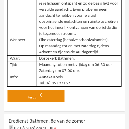
je je lichaam ontspant en zo de basis legt voor
verstilde aandacht. Even proberen geen
aandacht te hebben voor je altijd
opspringende gedachten en ruimte te creëren
voor het innerlijk ontvangen van de liefde die
je tegemoet stroomt.
Wanneer:
Elke zaterdag (behalve schoolvakanties).
Op maandag tot en met zaterdag tijdens
Advent en tijdens de 40-dagentijd.
Waar:
Dorpskerk Bathmen.
Tijd:
Maandag tot en met vrijdag om 06.30 uur.
Zaterdag om 07.00 uur.
Info:
Anneke Kools
Tel. 06-39197157
terug
Eredienst Bathmen, 8e van de zomer
09-08-2026 om 10:00