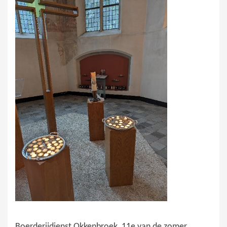
Boerderijdienst Okkenbroek, 11e van de zomer