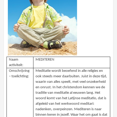
Naam
MEDITEREN
activiteit:
Omschrijving
Meditatie wordt beoefend in alle religies en
– toelichting:
ook steeds meer daarbuiten. Juist in deze tijd,
waarin van alles speelt, met veel onzekerheid
en onrust. In het christendom kennen we de
traditie van meditatie al eeuwen lang. Het
woord komt van het Latijnse meditatio, dat is
afgeleid van het werkwoord meditari:
nadenken, overpeinzen. Mediteren is naar
binnen keren in jezelf. Waar het om gaat is dat