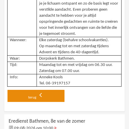
je je lichaam ontspant en zo de basis legt voor
verstilde aandacht. Even proberen geen
aandacht te hebben voor je altijd
opspringende gedachten en ruimte te creëren
voor het innerlijk ontvangen van de liefde die
je tegemoet stroomt.
Wanneer:
Elke zaterdag (behalve schoolvakanties).
Op maandag tot en met zaterdag tijdens
Advent en tijdens de 40-dagentijd.
Waar:
Dorpskerk Bathmen.
Tijd:
Maandag tot en met vrijdag om 06.30 uur.
Zaterdag om 07.00 uur.
Info:
Anneke Kools
Tel. 06-39197157
terug
Eredienst Bathmen, 8e van de zomer
09-08-2026 om 10:00