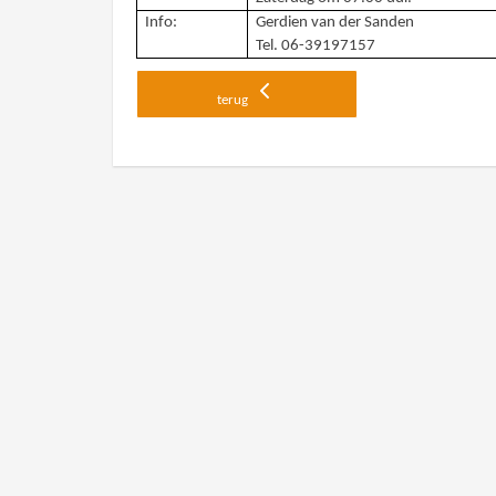
Info:
Gerdien van der Sanden
Tel. 06-39197157
terug