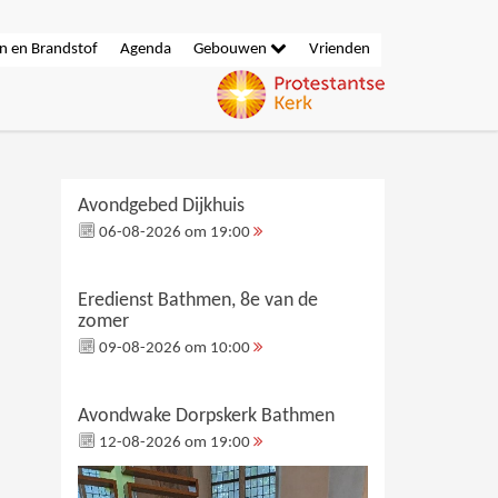
n en Brandstof
Agenda
Gebouwen
Vrienden
Avondgebed Dijkhuis
06-08-2026 om 19:00
Eredienst Bathmen, 8e van de
zomer
09-08-2026 om 10:00
Avondwake Dorpskerk Bathmen
12-08-2026 om 19:00