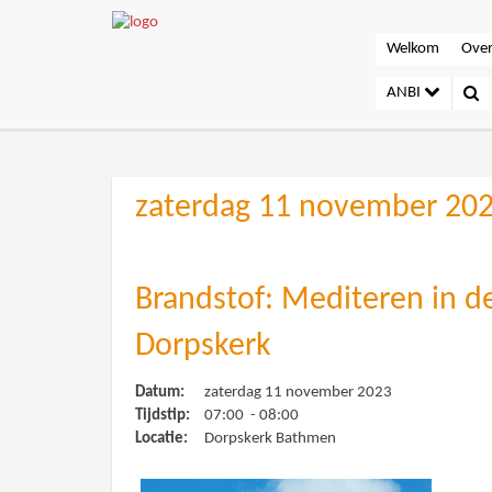
Welkom
Over
ANBI
zaterdag 11 november 20
Brandstof: Mediteren in d
Dorpskerk
Datum:
zaterdag 11 november 2023
Tijdstip:
07:00 - 08:00
Locatie:
Dorpskerk Bathmen