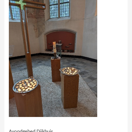
Avondgebed Dijkhuis