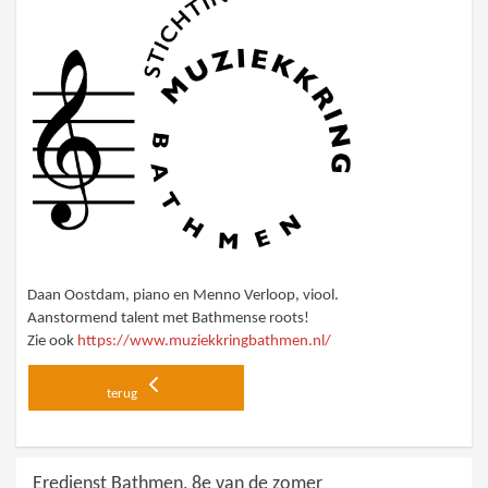
Daan Oostdam, piano en Menno Verloop, viool.
Aanstormend talent met Bathmense roots!
Zie ook
https://www.muziekkringbathmen.nl/
terug
Eredienst Bathmen, 8e van de zomer