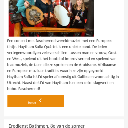
Een concert met fascinerend wereldmuziek met een Europees
tintje. Haytham Safia Qu4rtet is een unieke band. De leden
vertegenwoordigen vele verschillen: tussen man en vrouw, Oost
en West, spelend uit het hoofd of improviserend en spelend van
bladmuziek, de talen die ze spreken en de Arabische, Afrikaanse
en Europese muzikale tradities waarin ze zijn opgegroeid.
Haytham Safia is U'd speler afkomstig uit Galilea en woonachtig in
Utrecht. Naast de U'd van Haytham is er een cello, slagwerk en
hobo. Fascinerend!
terug
Eredienst Bathmen, 8e van de zomer