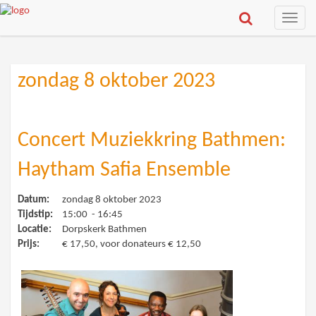
Toggle
naviga
zondag 8 oktober 2023
Concert Muziekkring Bathmen:
Haytham Safia Ensemble
Datum:
zondag 8 oktober 2023
Tijdstip:
15:00 - 16:45
Locatie:
Dorpskerk Bathmen
Prijs:
€ 17,50, voor donateurs € 12,50