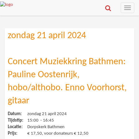
Toggle
naviga
zondag 21 april 2024
Concert Muziekkring Bathmen:
Pauline Oostenrijk,
hobo/althobo. Enno Voorhorst,
gitaar
Datum:
zondag 21 april 2024
Tijdstip:
15:00 - 16:45
Locatie:
Dorpskerk Bathmen
Prijs:
€ 17,50, voor donateurs € 12,50