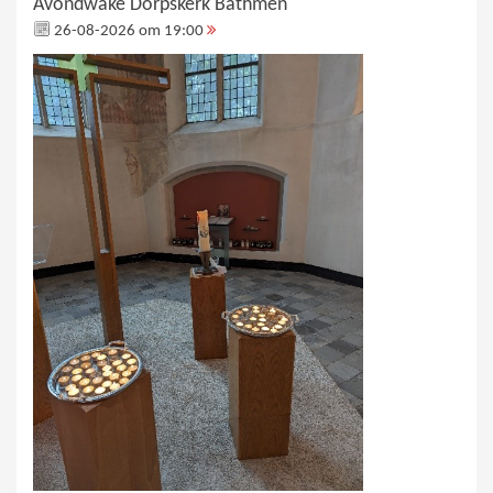
Avondwake Dorpskerk Bathmen
26-08-2026 om 19:00