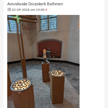
Avondwake Dorpskerk Bathmen
02-09-2026 om 19:00