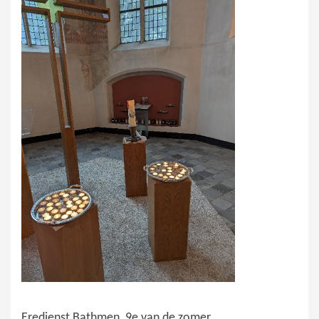
Eredienst Bathmen, 9e van de zomer