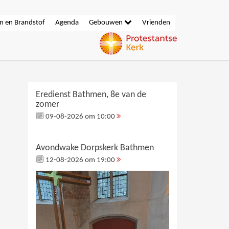
n en Brandstof
Agenda
Gebouwen
Vrienden
Eredienst Bathmen, 8e van de
zomer
09-08-2026 om 10:00
Avondwake Dorpskerk Bathmen
12-08-2026 om 19:00