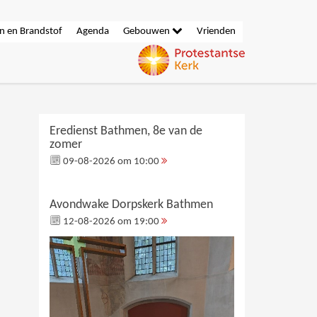
n en Brandstof
Agenda
Gebouwen
Vrienden
Eredienst Bathmen, 8e van de
zomer
09-08-2026 om 10:00
Avondwake Dorpskerk Bathmen
12-08-2026 om 19:00