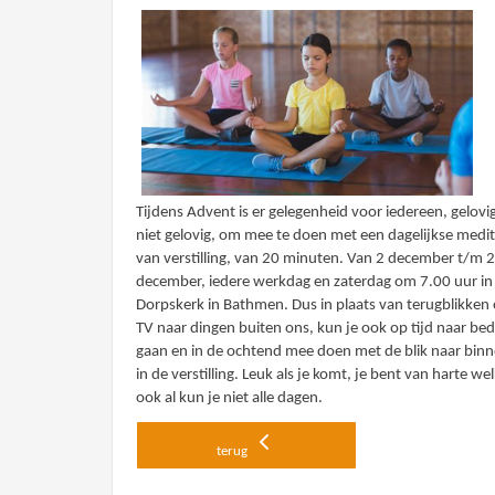
Tijdens Advent is er gelegenheid voor iedereen, gelovi
niet gelovig, om mee te doen met een dagelijkse medit
van verstilling, van 20 minuten. Van 2 december t/m 
december, iedere werkdag en zaterdag om 7.00 uur in
Dorpskerk in Bathmen. Dus in plaats van terugblikken
TV naar dingen buiten ons, kun je ook op tijd naar be
gaan en in de ochtend mee doen met de blik naar binn
in de verstilling. Leuk als je komt, je bent van harte w
ook al kun je niet alle dagen.
terug