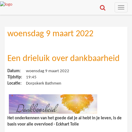
Toggle
naviga
woensdag 9 maart 2022
Een drieluik over dankbaarheid
Datum:
woensdag 9 maart 2022
Tijdstip:
19:45
Locatie:
Dorpskerk Bathmen
Het onderkennen van het goede dat je al hebt in je Ieven, is de
basis voor alle overvloed - Eckhart Tolle