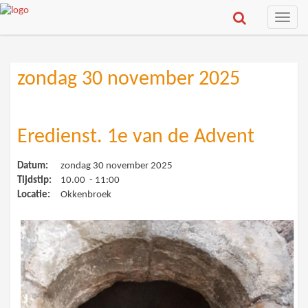
Toggle
naviga
zondag 30 november 2025
Eredienst. 1e van de Advent
Datum:
zondag 30 november 2025
Tijdstip:
10.00 - 11:00
Locatie:
Okkenbroek