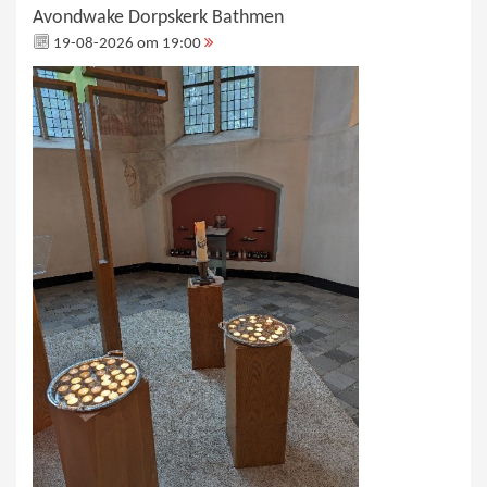
Avondwake Dorpskerk Bathmen
19-08-2026 om 19:00