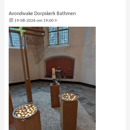
Avondwake Dorpskerk Bathmen
19-08-2026 om 19:00