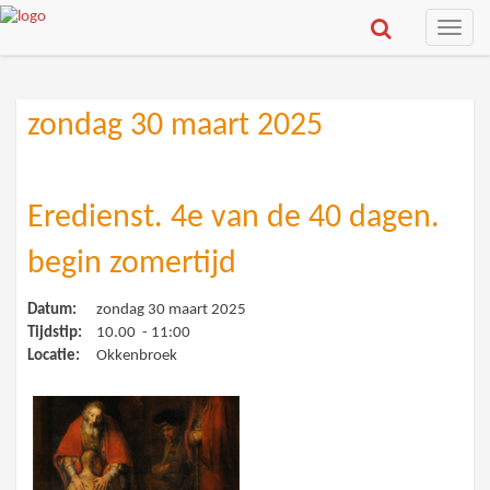
Toggle
naviga
zondag 30 maart 2025
Eredienst. 4e van de 40 dagen.
begin zomertijd
Datum:
zondag 30 maart 2025
Tijdstip:
10.00 - 11:00
Locatie:
Okkenbroek