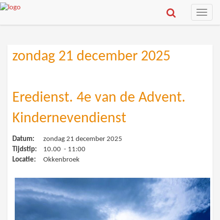
Toggle
naviga
zondag 21 december 2025
Eredienst. 4e van de Advent.
Kindernevendienst
Datum:
zondag 21 december 2025
Tijdstip:
10.00 - 11:00
Locatie:
Okkenbroek