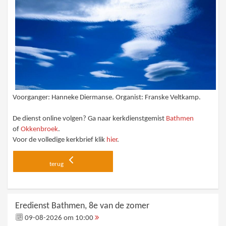
Voorganger: Hanneke Diermanse. Organist: Franske Veltkamp.
De dienst online volgen? Ga naar kerkdienstgemist
Bathmen
of
Okkenbroek
.
Voor de volledige kerkbrief klik
hier
.
terug
Eredienst Bathmen, 8e van de zomer
09-08-2026 om 10:00