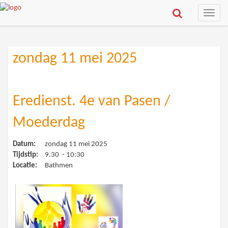
Toggle
naviga
zondag 11 mei 2025
Eredienst. 4e van Pasen /
Moederdag
Datum:
zondag 11 mei 2025
Tijdstip:
9.30 - 10:30
Locatie:
Bathmen