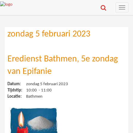
Toggle
naviga
zondag 5 februari 2023
Eredienst Bathmen, 5e zondag
van Epifanie
Datum:
zondag 5 februari 2023
Tijdstip:
10:00 - 11:00
Locatie:
Bathmen