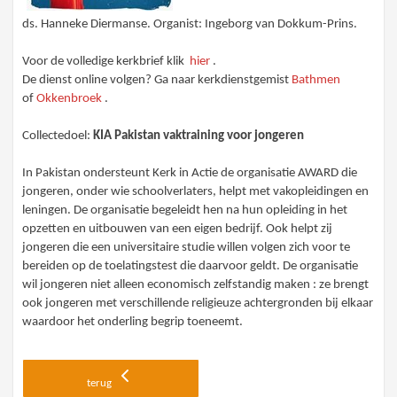
ds. Hanneke Diermanse. Organist: Ingeborg van Dokkum-Prins.
Voor de volledige kerkbrief klik
hier
.
De dienst online volgen? Ga naar kerkdienstgemist
Bathmen
of
Okkenbroek
.
Collectedoel:
KIA Pakistan vaktraining voor jongeren
In Pakistan ondersteunt Kerk in Actie de organisatie AWARD die
jongeren, onder wie schoolverlaters, helpt met vakopleidingen en
leningen. De organisatie begeleidt hen na hun opleiding in het
opzetten en uitbouwen van een eigen bedrijf. Ook helpt zij
jongeren die een universitaire studie willen volgen zich voor te
bereiden op de toelatingstest die daarvoor geldt. De organisatie
wil jongeren niet alleen economisch zelfstandig maken : ze brengt
ook jongeren met verschillende religieuze achtergronden bij elkaar
waardoor het onderling begrip toeneemt.
terug