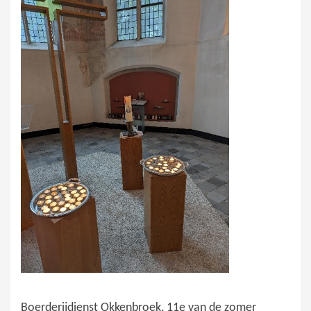
Boerderijdienst Okkenbroek, 11e van de zomer