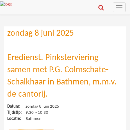
Toggle
naviga
zondag 8 juni 2025
Eredienst. Pinksterviering
samen met P.G. Colmschate-
Schalkhaar in Bathmen, m.m.v.
de cantorij.
Datum:
zondag 8 juni 2025
Tijdstip:
9.30 - 10:30
Locatie:
Bathmen