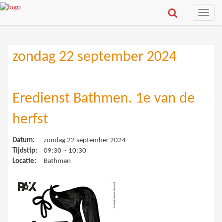
Toggle
naviga
zondag 22 september 2024
Eredienst Bathmen. 1e van de
herfst
Datum:
zondag 22 september 2024
Tijdstip:
09:30 - 10:30
Locatie:
Bathmen