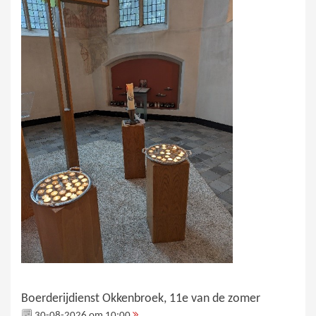
Boerderijdienst Okkenbroek, 11e van de zomer
30-08-2026 om 10:00