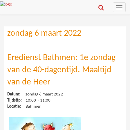
Toggle
naviga
zondag 6 maart 2022
Eredienst Bathmen: 1e zondag
van de 40-dagentijd. Maaltijd
van de Heer
Datum:
zondag 6 maart 2022
Tijdstip:
10:00 - 11:00
Locatie:
Bathmen