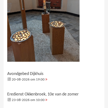
Avondgebed Dijkhuis
20-08-2026 om 19:00
Eredienst Okkenbroek, 10e van de zomer
23-08-2026 om 10:00