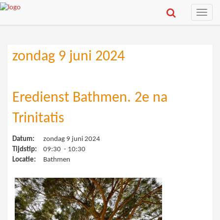
Toggle
naviga
zondag 9 juni 2024
Eredienst Bathmen. 2e na
Trinitatis
Datum:
zondag 9 juni 2024
Tijdstip:
09:30 - 10:30
Locatie:
Bathmen