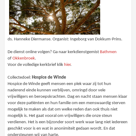
ds. Hanneke Diermanse. Organist: Ingeborg van Dokkum-Prins.
De dienst online volgen? Ga naar kerkdienstgemist
Bathmen
of
Okkenbroek
.
Voor de volledige kerkbrief klik
hier
.
Collectedoel:
Hospice de Winde
Hospice de Winde geeft mensen een plek waar zij tot hun
naderend einde kunnen verblijven, omringd door vele
vrijwilligers en beroepskrachten. Dag en nacht staan mensen klaar
voor deze patiënten en hun familie om een menswaardig sterven
mogelijk te maken als dat om welke reden dan ook thuis niet
mogelijk is. Het gaat vooral om vrijwilligers die onze steun
verdienen. Het is een bijzonder soort werk waar lang niet iedereen
geschikt voor is en wat in anonimiteit gedaan wordt. En dat
ondersteunen wij van harte.