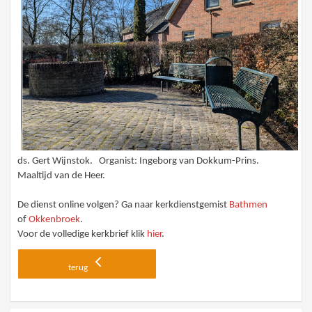
ds. Gert Wijnstok. Organist: Ingeborg van Dokkum-Prins.
Maaltijd van de Heer.
De dienst online volgen? Ga naar kerkdienstgemist
Bathmen
of
Okkenbroek
.
Voor de volledige kerkbrief klik
hier
.
terug