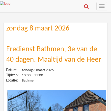
Toggle
naviga
zondag 8 maart 2026
Eredienst Bathmen, 3e van de
40 dagen. Maaltijd van de Heer
Datum:
zondag 8 maart 2026
Tijdstip:
10:00 - 11:00
Locatie:
Bathmen