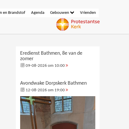
n en Brandstof
Agenda
Gebouwen
Vrienden
Eredienst Bathmen, 8e van de
zomer
09-08-2026 om 10:00
Avondwake Dorpskerk Bathmen
12-08-2026 om 19:00