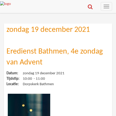
Toggle
naviga
zondag 19 december 2021
Eredienst Bathmen, 4e zondag
van Advent
Datum:
zondag 19 december 2021
Tijdstip:
10:00 - 11:00
Locatie:
Dorpskerk Bathmen