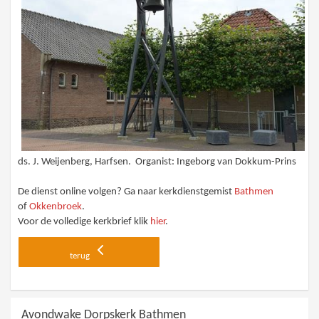
ds. J. Weijenberg, Harfsen. Organist: Ingeborg van Dokkum-Prins
De dienst online volgen? Ga naar kerkdienstgemist
Bathmen
of
Okkenbroek
.
Voor de volledige kerkbrief klik
hier
.
terug
Avondwake Dorpskerk Bathmen