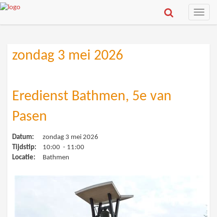
Toggle
naviga
zondag 3 mei 2026
Eredienst Bathmen, 5e van
Pasen
Datum:
zondag 3 mei 2026
Tijdstip:
10:00 - 11:00
Locatie:
Bathmen