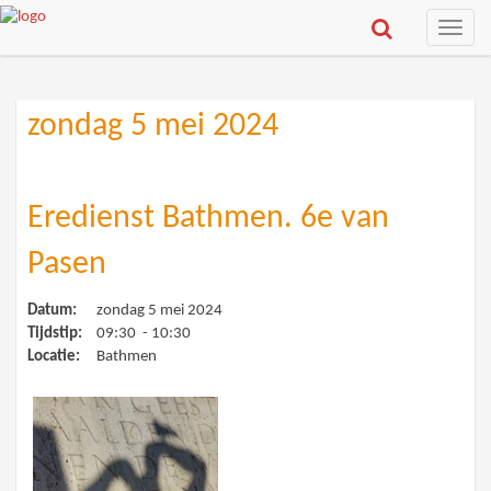
Toggle
naviga
zondag 5 mei 2024
Eredienst Bathmen. 6e van
Pasen
Datum:
zondag 5 mei 2024
Tijdstip:
09:30 - 10:30
Locatie:
Bathmen