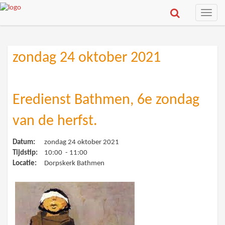
Toggle
naviga
zondag 24 oktober 2021
Eredienst Bathmen, 6e zondag
van de herfst.
Datum:
zondag 24 oktober 2021
Tijdstip:
10:00 - 11:00
Locatie:
Dorpskerk Bathmen