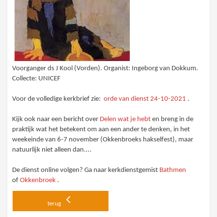
Voorganger ds J Kool (Vorden). Organist: Ingeborg van Dokkum.
Collecte: UNICEF
Voor de volledige kerkbrief zie:
orde van dienst 24-10-2021
.
Kijk ook naar een bericht over
Delen wat je hebt
en breng in de
praktijk wat het betekent om aan een ander te denken, in het
weekeinde van 6-7 november (Okkenbroeks hakselfest), maar
natuurlijk niet alleen dan....
De dienst online volgen? Ga naar kerkdienstgemist
Bathmen
of
Okkenbroek
.
terug