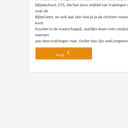
bijbelschool, OTS, die hen door middel van trainingen
over de
Bijbel leert, en ook laat zien hoe je je als christen staa
kunt
houden in de maatschappij. Jaarlijks doen ruim zesdu
mensen
aan deze trainingen mee. Onder hen zijn veel jongeren
terug