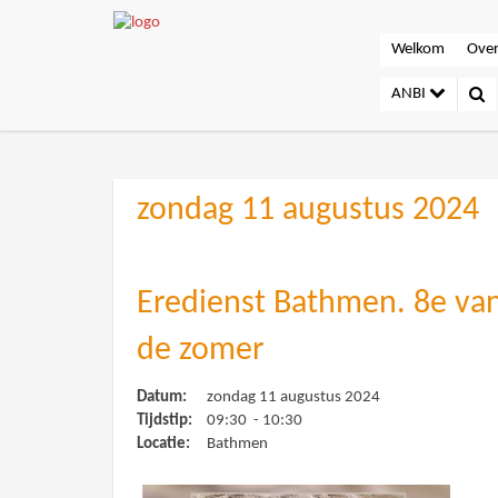
Welkom
Over
ANBI
zondag 11 augustus 2024
Eredienst Bathmen. 8e va
de zomer
Datum:
zondag 11 augustus 2024
Tijdstip:
09:30 - 10:30
Locatie:
Bathmen