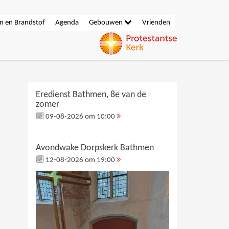
n en Brandstof
Agenda
Gebouwen
Vrienden
Eredienst Bathmen, 8e van de
zomer
09-08-2026 om 10:00
Avondwake Dorpskerk Bathmen
12-08-2026 om 19:00