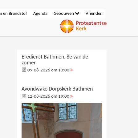
n en Brandstof
Agenda
Gebouwen
Vrienden
Eredienst Bathmen, 8e van de
zomer
09-08-2026 om 10:00
Avondwake Dorpskerk Bathmen
12-08-2026 om 19:00