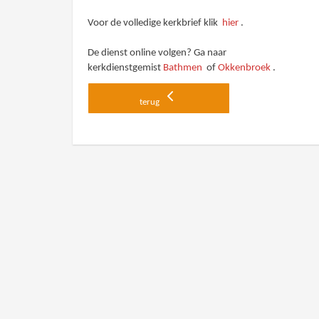
Voor de volledige kerkbrief klik
hier
.
De dienst online volgen? Ga naar
kerkdienstgemist
Bathmen
of
Okkenbroek
.
terug