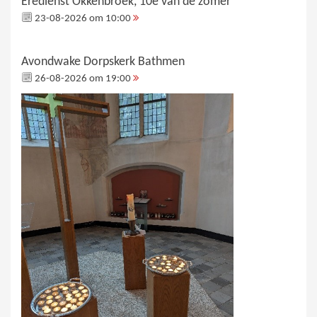
Eredienst Okkenbroek, 10e van de zomer
23-08-2026 om 10:00
Avondwake Dorpskerk Bathmen
26-08-2026 om 19:00