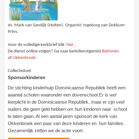
ds. Mark van Sandijk (Holten). Organist: Ingeborg van Dokkum-
Prins.
Voor de volledige kerkbrief klik
hier
.
De dienst online volgen? Ga naar kerkdienstgemist
Bathmen
of
Okkenbroek
.
Collectedoel:
Sponsorkinderen
De stichting kinderhulp Dominicaanse Republiek heeft een
aaantal scholen waaronder een dovenschool.Er is wel
leerplicht in de Dominicaanse Republiek, maar er zijn veel
ouders die geen geld hebben om hun kinderen naar school
te laten gaan. Al een aantal jaren sponsort de kerk van
Okkenbroek een paar van deze kinderen en hun families.
Gezamenlijk zetten we de actie voort.