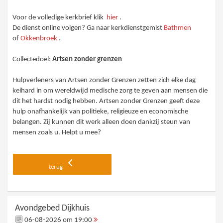
Voor de volledige kerkbrief klik
hier
.
De dienst online volgen? Ga naar kerkdienstgemist
Bathmen
of
Okkenbroek
.
Collectedoel:
Artsen zonder grenzen
Hulpverleners van Artsen zonder Grenzen zetten zich elke dag
keihard in om wereldwijd medische zorg te geven aan mensen die
dit het hardst nodig hebben. Artsen zonder Grenzen geeft deze
hulp onafhankelijk van politieke, religieuze en economische
belangen. Zij kunnen dit werk alleen doen dankzij steun van
mensen zoals u. Helpt u mee?
terug
Avondgebed Dijkhuis
06-08-2026 om 19:00