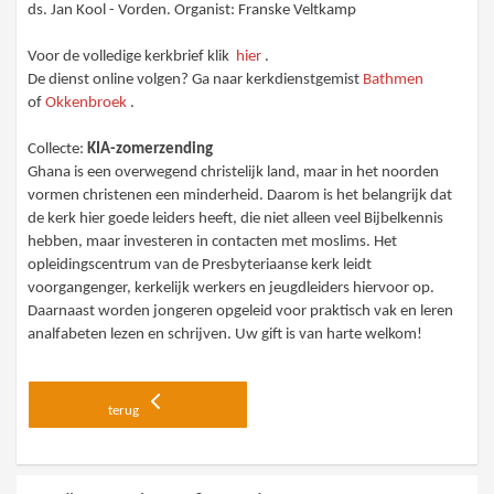
ds. Jan Kool - Vorden. Organist: Franske Veltkamp
Voor de volledige kerkbrief klik
hier
.
De dienst online volgen? Ga naar kerkdienstgemist
Bathmen
of
Okkenbroek
.
Collecte:
KIA-zomerzending
Ghana is een overwegend christelijk land, maar in het noorden
vormen christenen een minderheid. Daarom is het belangrijk dat
de kerk hier goede leiders heeft, die niet alleen veel Bijbelkennis
hebben, maar investeren in contacten met moslims. Het
opleidingscentrum van de Presbyteriaanse kerk leidt
voorgangenger, kerkelijk werkers en jeugdleiders hiervoor op.
Daarnaast worden jongeren opgeleid voor praktisch vak en leren
analfabeten lezen en schrijven. Uw gift is van harte welkom!
terug