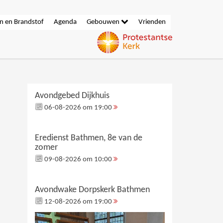
n en Brandstof
Agenda
Gebouwen
Vrienden
Avondgebed Dijkhuis
06-08-2026 om 19:00
Eredienst Bathmen, 8e van de
zomer
09-08-2026 om 10:00
Avondwake Dorpskerk Bathmen
12-08-2026 om 19:00