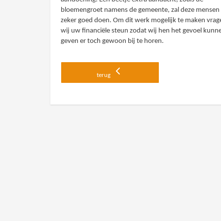
bloemengroet namens de gemeente, zal deze mensen
zeker goed doen. Om dit werk mogelijk te maken vrag
wij uw financiële steun zodat wij hen het gevoel kunn
geven er toch gewoon bij te horen.
terug