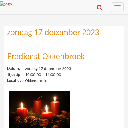
Toggle
naviga
zondag 17 december 2023
Eredienst Okkenbroek
Datum:
zondag 17 december 2023
Tijdstip:
10:00:00 - 11:00:00
Locatie:
Okkenbroek