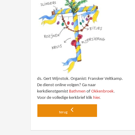
ds. Gert Wijnstok. Organist: Fransker Veltkamp.
De dienst online volgen? Ga naar
kerkdienstgemist
Bathmen
of
Okkenbroek
.
Voor de volledige kerkbrief klik
hier
.
terug