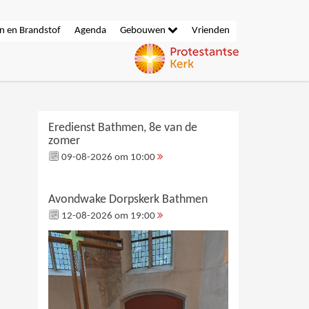
n en Brandstof
Agenda
Gebouwen
Vrienden
Eredienst Bathmen, 8e van de
zomer
09-08-2026 om 10:00
Avondwake Dorpskerk Bathmen
12-08-2026 om 19:00