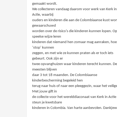
gemaakt wordt.
We collecteren vandaag daarom voor werk van Kerk in
Actie, waarbij
ouders en kinderen die aan de Colombiaanse kust wo
gewaarschuwd
worden over de risico’s die kinderen kunnen lopen. O
speelse wijze leren
kinderen dat niemand hen zomaar mag aanraken, hoe
‘stop’ kunnen
zeggen, en met wie ze kunnen praten als er toch iets
gebeurt. Ook zijn er
twee opvanghuizen waar kinderen terecht kunnen. D
meesten blijven
daar 3 tot 18 maanden. De Colombiaanse
kinderbescherming begeleid hen
terug naar huis of naar een pleeggezin, waar het veilige
Met jouw gift in
de collecte voor het werelddiaconaat van Kerk in Actie
steun je kwetsbare
kinderen in Colombia. Van harte aanbevolen. Dankjew