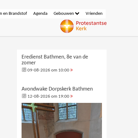
n en Brandstof
Agenda
Gebouwen
Vrienden
Eredienst Bathmen, 8e van de
zomer
09-08-2026 om 10:00
Avondwake Dorpskerk Bathmen
12-08-2026 om 19:00