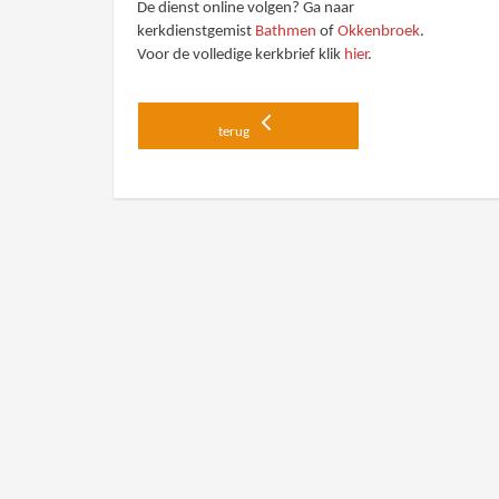
De dienst online volgen? Ga naar
kerkdienstgemist
Bathmen
of
Okkenbroek
.
Voor de volledige kerkbrief klik
hier
.
terug