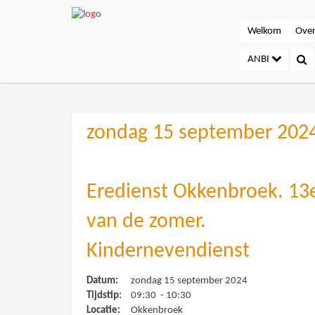
Welkom
Over
ANBI
zondag 15 september 202
Eredienst Okkenbroek. 13
van de zomer.
Kindernevendienst
Datum:
zondag 15 september 2024
Tijdstip:
09:30 - 10:30
Locatie:
Okkenbroek