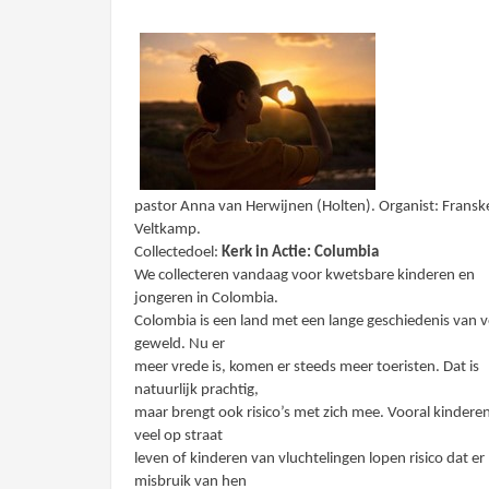
pastor Anna van Herwijnen (Holten). Organist: Fransk
Veltkamp.
Collectedoel:
Kerk in Actie: Columbia
We collecteren vandaag voor kwetsbare kinderen en
jongeren in Colombia.
Colombia is een land met een lange geschiedenis van v
geweld. Nu er
meer vrede is, komen er steeds meer toeristen. Dat is
natuurlijk prachtig,
maar brengt ook risico’s met zich mee. Vooral kinderen
veel op straat
leven of kinderen van vluchtelingen lopen risico dat er
misbruik van hen