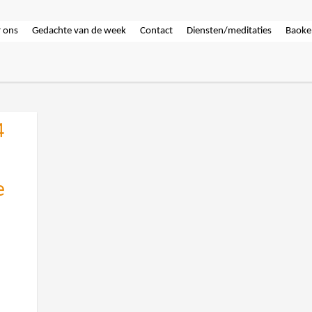
 ons
Gedachte van de week
Contact
Diensten/meditaties
Baoke
4
e